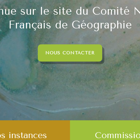
nue sur le site du Comité N
Français de Géographie
NOUS CONTACTER
s instances
Commissio