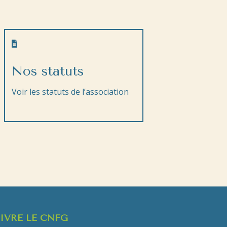

Nos statuts
Voir les statuts de l’association
IVRE LE CNFG