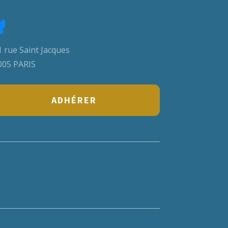
 rue Saint Jacques
005 PARIS
ADHÉRER