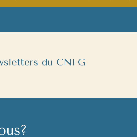
ewsletters du CNFG
ous?