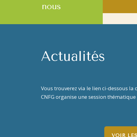
nous
Actualités
Vous trouverez via le lien ci-dessous l
CNFG organise une session thématique
VOIR LE