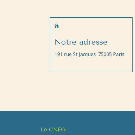

Notre adresse
191 rue St Jacques 75005 Paris
Le CNFG