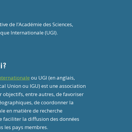
ative de l’Académie des Sciences,
ue Internationale (UGI).
i?
ternationale
ou UGI (en anglais,
al Union ou IGU) est une association
 objectifs, entre autres, de favoriser
éographiques, de coordonner la
ale en matière de recherche
faciliter la diffusion des données
us les pays membres.