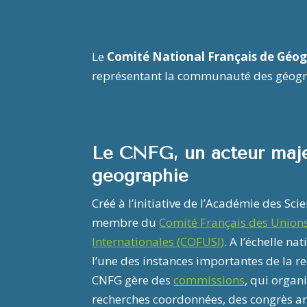
Le
Comité National Français de Géo
représentant la communauté des géogra
Le CNFG, un acteur maje
géographie
Créé à l’initiative de l’Académie des Sci
membre du
Comité Français des Unions
Internationales (COFUSI)
. A l’échelle na
l’une des instances importantes de la re
CNFG gère des
commissions
, qui organ
recherches coordonnées, des congrès a