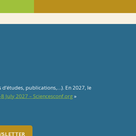
 d’études, publications,…). En 2027, le
8 July 2027 – Sciencesconf.org
»
WSLETTER