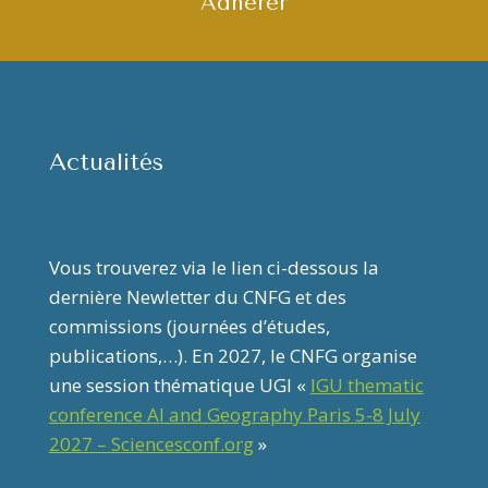
Adhérer
Actualités
Vous trouverez via le lien ci-dessous la
dernière Newletter du CNFG et des
commissions (journées d’études,
publications,…). En 2027, le CNFG organise
une session thématique UGI «
IGU thematic
conference AI and Geography Paris 5-8 July
2027 – Sciencesconf.org
»