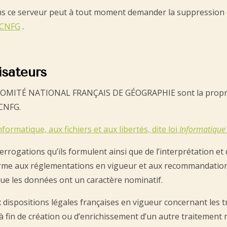
s ce serveur peut à tout moment demander la suppression ou
 CNFG
.
isateurs
du COMITÉ NATIONAL FRANÇAIS DE GÉOGRAPHIE sont la propri
 CNFG.
nformatique, aux fichiers et aux libertés, dite loi
Informatique 
rogations qu’ils formulent ainsi que de l’interprétation et de 
forme aux réglementations en vigueur et aux recommandatio
sque les données ont un caractère nominatif.
x dispositions légales françaises en vigueur concernant les 
 fin de création ou d’enrichissement d’un autre traitement