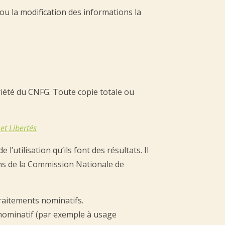
 la modification des informations la
été du CNFG. Toute copie totale ou
et Libertés
l’utilisation qu’ils font des résultats. Il
ns de la Commission Nationale de
traitements nominatifs.
 nominatif (par exemple à usage