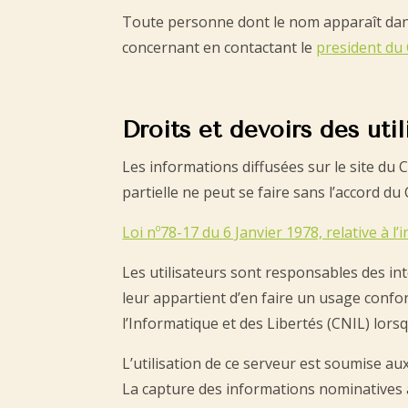
Toute personne dont le nom apparaît dan
concernant en contactant le
president du
Droits et devoirs des util
Les informations diffusées sur le site 
partielle ne peut se faire sans l’accord du
Loi nº78-17 du 6 Janvier 1978, relative à l’i
Les utilisateurs sont responsables des inter
leur appartient d’en faire un usage con
l’Informatique et des Libertés (CNIL) lor
L’utilisation de ce serveur est soumise au
La capture des informations nominatives à