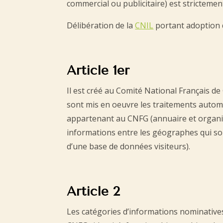
commercial ou publicitaire) est strictemen
Délibération de la
CNIL
portant adoption 
Article 1er
Il est créé au Comité National Français d
sont mis en oeuvre les traitements automa
appartenant au CNFG (annuaire et organig
informations entre les géographes qui so
d’une base de données visiteurs).
Article 2
Les catégories d’informations nominatives