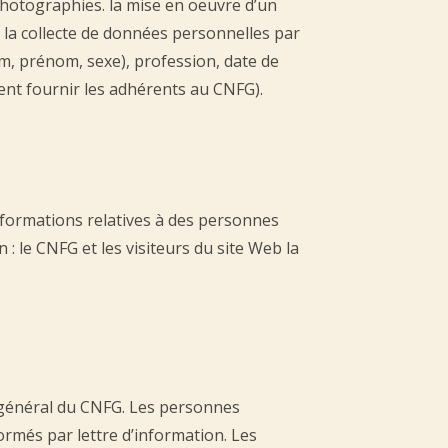
photographies. la mise en oeuvre d’un
 la collecte de données personnelles par
om, prénom, sexe), profession, date de
ent fournir les adhérents au CNFG).
informations relatives à des personnes
: le CNFG et les visiteurs du site Web la
re général du CNFG. Les personnes
formés par lettre d’information. Les