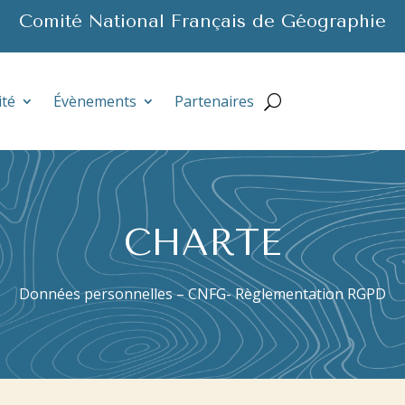
Comité National Français de Géographie
ité
Évènements
Partenaires
CHARTE
Données personnelles – CNFG- Règlementation RGPD