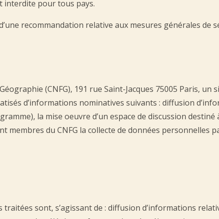
t interdite pour tous pays.
d’une recommandation relative aux mesures générales de sé
e Géographie (CNFG), 191 rue Saint-Jacques 75005 Paris, un s
tisés d’informations nominatives suivants : diffusion d’inf
ramme), la mise oeuvre d’un espace de discussion destiné à
nt membres du CNFG la collecte de données personnelles par 
 traitées sont, s’agissant de : diffusion d’informations rel