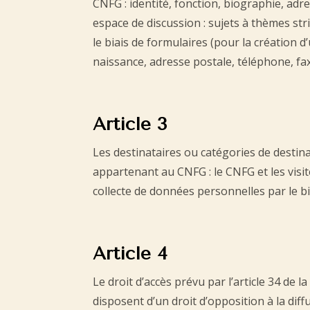
CNFG : identité, fonction, biographie, ad
espace de discussion : sujets à thèmes st
le biais de formulaires (pour la création 
naissance, adresse postale, téléphone, f
Article 3
Les destinataires ou catégories de destina
appartenant au CNFG : le CNFG et les visit
collecte de données personnelles par le bi
Article 4
Le droit d’accès prévu par l’article 34 de
disposent d’un droit d’opposition à la diff