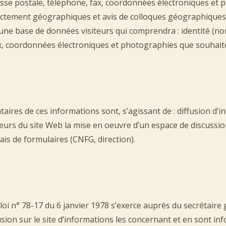
resse postale, téléphone, fax, coordonnées électroniques et 
rictement géographiques et avis de colloques géographiques
d’une base de données visiteurs qui comprendra : identité (n
ax, coordonnées électroniques et photographies que souhait
taires de ces informations sont, s’agissant de : diffusion d’
eurs du site Web la mise en oeuvre d’un espace de discussion 
ais de formulaires (CNFG, direction).
 la loi n° 78-17 du 6 janvier 1978 s’exerce auprès du secrétai
usion sur le site d’informations les concernant et en sont in