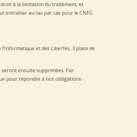
droit à la limitation du traitement, et
eut entraîner au cas par cas pour le CNFG
’Informatique et des Libertés, 3 place de
s seront ensuite supprimées. Par
que pour répondre à nos obligations