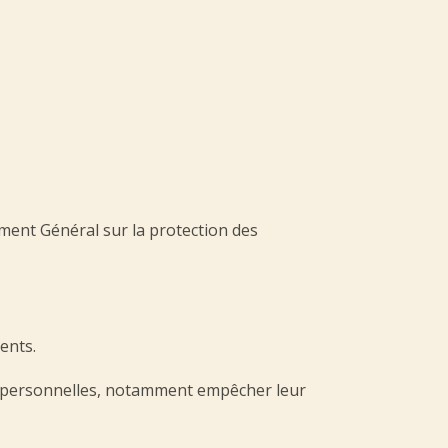
ent Général sur la protection des
ents.
ées personnelles, notamment empêcher leur