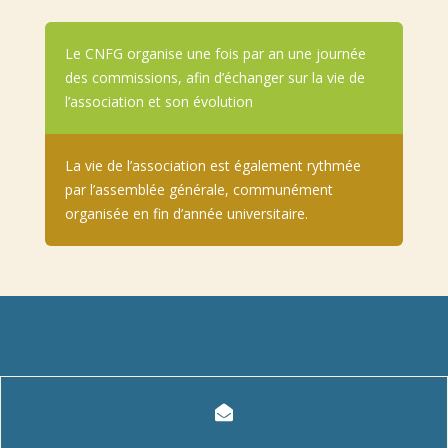
Le CNFG organise une fois par an une journée
des commissions, afin d’échanger sur la vie de
l’association et son évolution
La vie de l’association est également rythmée
par l’assemblée générale, communément
organisée en fin d’année universitaire.
