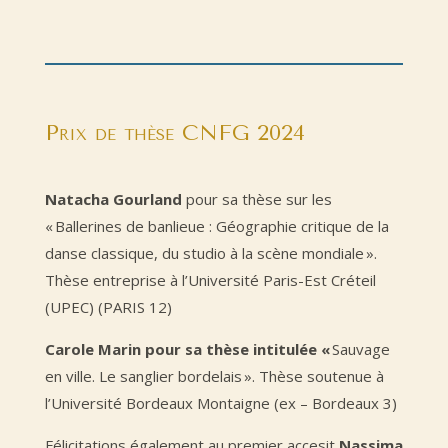
Prix de thèse CNFG 2024
Natacha
Gourland
pour sa thèse sur les
«
Ballerines de banlieue : Géographie critique de la
danse classique, du studio à la scène mondiale
»
.
Thèse entreprise à l’
Université Paris-Est Créteil
(UPEC) (PARIS 12)
Carole Marin pour sa thèse intitulée «
Sauvage
en ville. Le sanglier bordelais ». Thèse soutenue à
l’Université Bordeaux Montaigne (ex – Bordeaux 3)
Félicitations également au premier accesit
Nassima