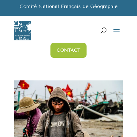
Comité National Français de Géographie
CONTACT