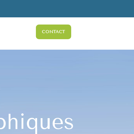
CONTACT
phiques