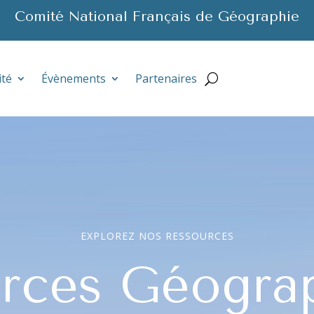
Comité National Français de Géographie
ité
Évènements
Partenaires
EXPLOREZ NOS RESSOURCES
rces Géogra