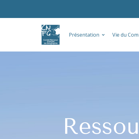
Présentation
Vie du Com
Ressou